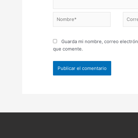
Nombre*
Correo
electr
Guarda mi nombre, correo electrón
que comente.