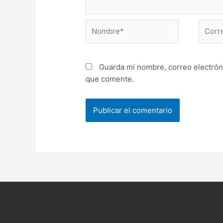
Nombre*
Correo
electr
Guarda mi nombre, correo electrón
que comente.