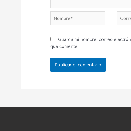
Nombre*
Correo
electr
Guarda mi nombre, correo electrón
que comente.