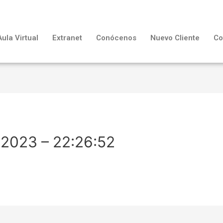
Aula Virtual
Extranet
Conócenos
Nuevo Cliente
Co
-2023 – 22:26:52