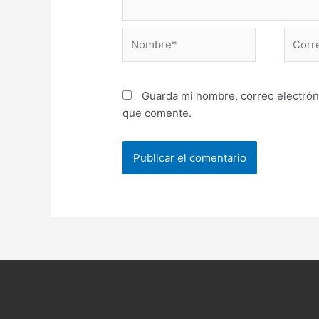
Nombre*
Correo
electr
Guarda mi nombre, correo electrón
que comente.