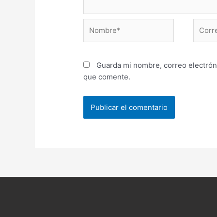
Nombre*
Correo
electr
Guarda mi nombre, correo electrón
que comente.