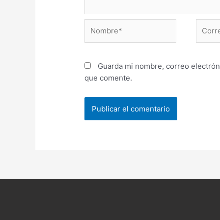
Nombre*
Correo
electr
Guarda mi nombre, correo electrón
que comente.