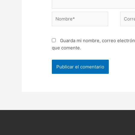
Nombre*
Correo
electr
Guarda mi nombre, correo electrón
que comente.