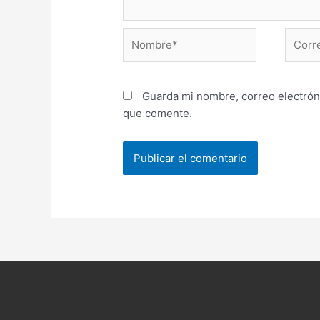
Nombre*
Correo
electr
Guarda mi nombre, correo electrón
que comente.