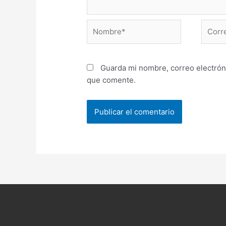
Nombre*
Correo
electr
Guarda mi nombre, correo electrón
que comente.