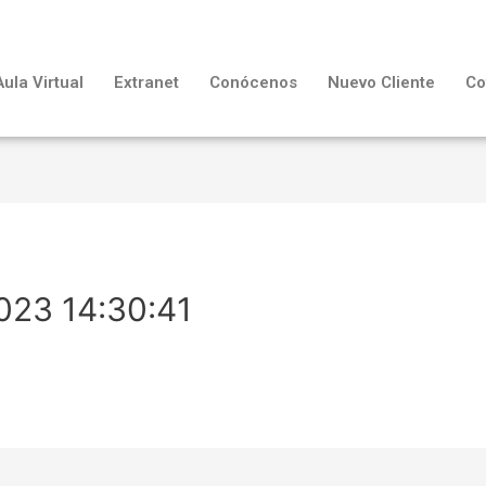
Aula Virtual
Extranet
Conócenos
Nuevo Cliente
Co
023 14:30:41