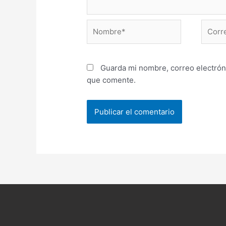
Nombre*
Correo
electr
Guarda mi nombre, correo electrón
que comente.