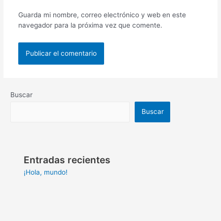
Guarda mi nombre, correo electrónico y web en este
navegador para la próxima vez que comente.
Buscar
Buscar
Entradas recientes
¡Hola, mundo!