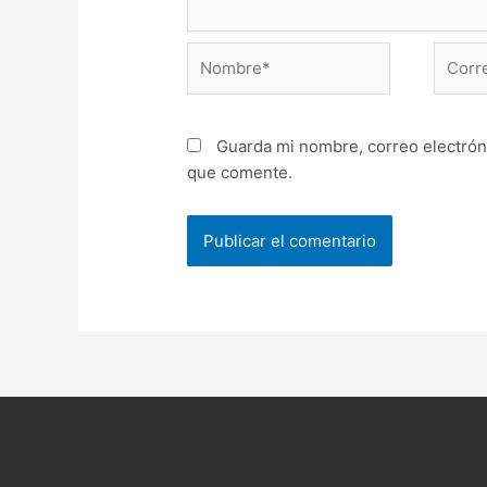
Nombre*
Correo
electr
Guarda mi nombre, correo electrón
que comente.