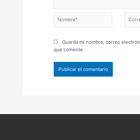
Nombre*
Correo
electr
Guarda mi nombre, correo electrón
que comente.