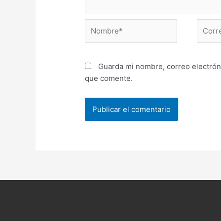
Nombre*
Correo
electr
Guarda mi nombre, correo electrón
que comente.