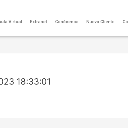
Aula Virtual
Extranet
Conócenos
Nuevo Cliente
Co
023 18:33:01