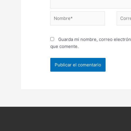
Nombre*
Correo
electr
Guarda mi nombre, correo electrón
que comente.