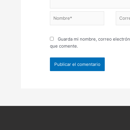
Nombre*
Correo
electr
Guarda mi nombre, correo electrón
que comente.