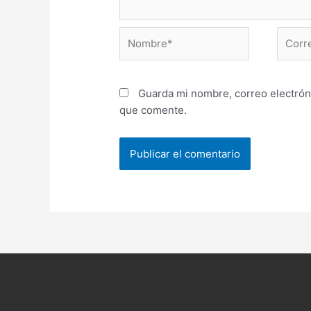
Nombre*
Correo
electr
Guarda mi nombre, correo electrón
que comente.